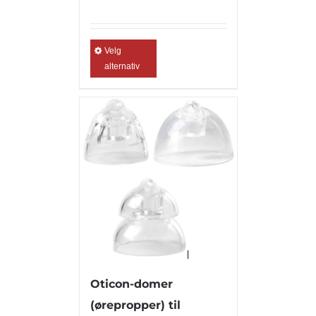
Velg
alternativ
Oticon-domer
(ørepropper) til