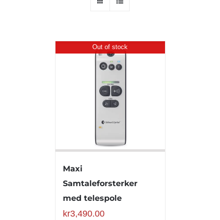
Out of stock
Maxi
Samtaleforsterker
med telespole
kr
3,490.00