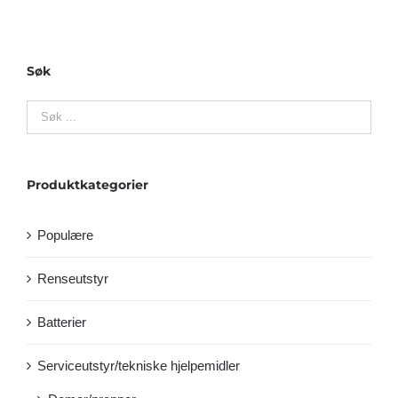
Søk
Produktkategorier
Populære
Renseutstyr
Batterier
Serviceutstyr/tekniske hjelpemidler