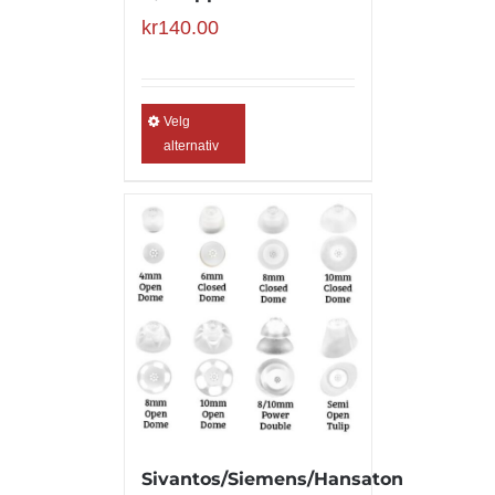
kr
140.00
Velg
alternativ
Sivantos/Siemens/Hansaton