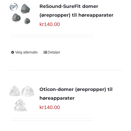
ReSound-SureFit domer
(ørepropper) til høreapparater
kr
140.00
Velg alternativ
Detaljer
Oticon-domer (ørepropper) til
høreapparater
kr
140.00