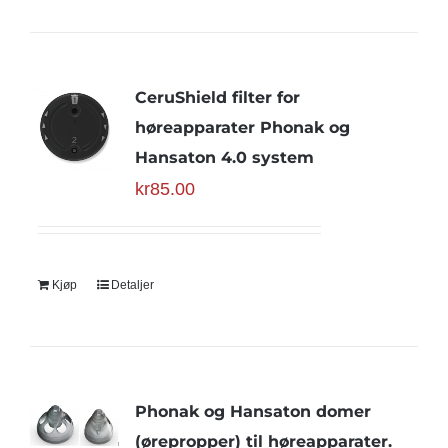
CeruShield filter for
høreapparater Phonak og
Hansaton 4.0 system
kr
85.00
Kjøp
Detaljer
Phonak og Hansaton domer
(ørepropper) til høreapparater.