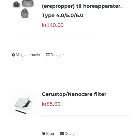
(ørepropper) til høreapparater.
Type 4.0/5.0/6.0
kr
140.00
Velg alternativ
Detaljer
Cerustop/Nanocare filter
kr
85.00
Kjøp
Detaljer