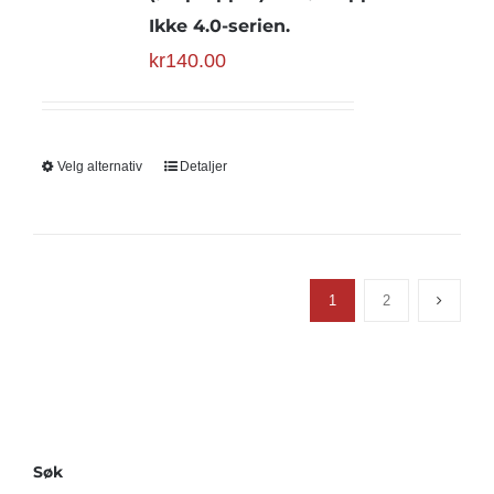
Ikke 4.0-serien.
kr
140.00
Velg alternativ
Detaljer
1
2
Søk