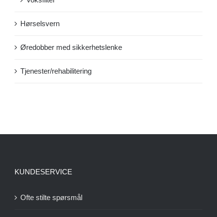
Hørselsvern
Øredobber med sikkerhetslenke
Tjenester/rehabilitering
KUNDESERVICE
Ofte stilte spørsmål