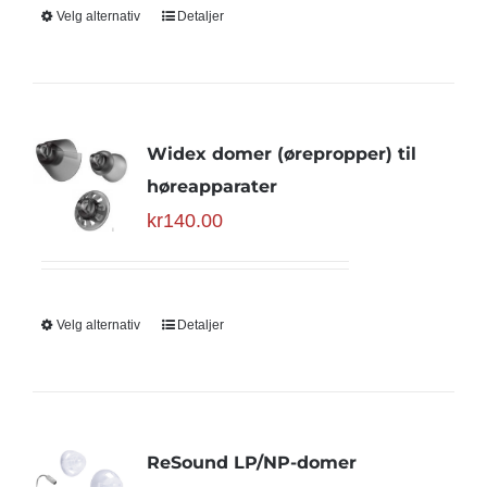
Velg alternativ
Detaljer
Widex domer (ørepropper) til
høreapparater
kr
140.00
Velg alternativ
Detaljer
ReSound LP/NP-domer