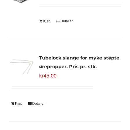
Kjøp
Detaljer
Tubelock slange for myke støpte
ørepropper. Pris pr. stk.
kr
45.00
Kjøp
Detaljer