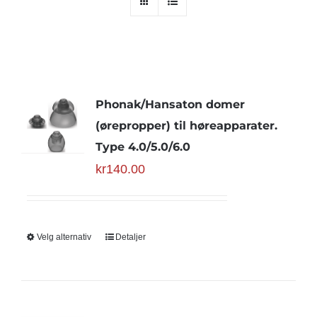
Phonak/Hansaton domer
(ørepropper) til høreapparater.
Type 4.0/5.0/6.0
kr
140.00
Velg alternativ
Detaljer