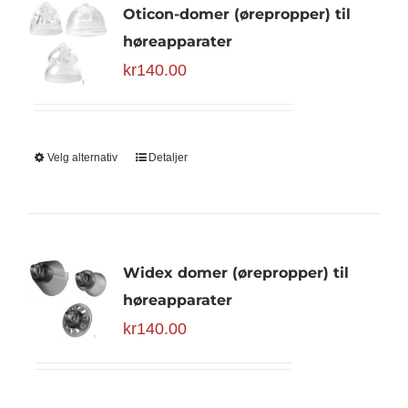
Oticon-domer (ørepropper) til
høreapparater
kr
140.00
Velg alternativ
Detaljer
Widex domer (ørepropper) til
høreapparater
kr
140.00