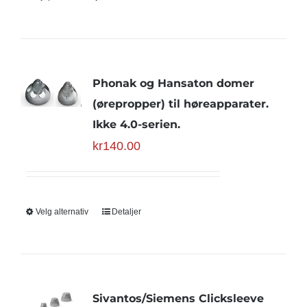
Phonak og Hansaton domer
(ørepropper) til høreapparater.
Ikke 4.0-serien.
kr
140.00
Velg alternativ
Detaljer
Sivantos/Siemens Clicksleeve