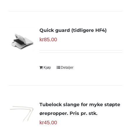
Quick guard (tidligere HF4)
kr
85.00
Kjøp
Detaljer
Tubelock slange for myke støpte
ørepropper. Pris pr. stk.
kr
45.00