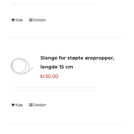
Kjøp
Detaljer
Slange for støpte ørepropper,
lengde 15 cm
kr
30.00
Kjøp
Detaljer