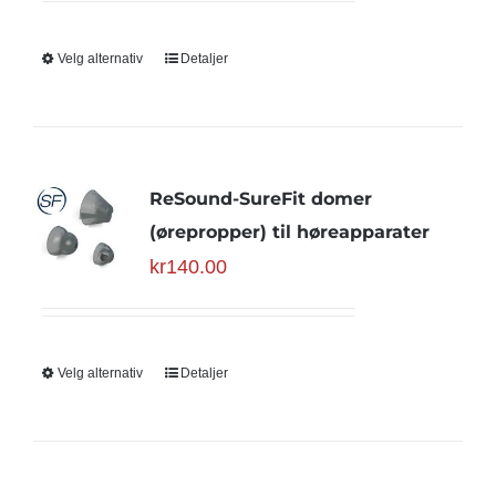
Velg alternativ
Detaljer
ReSound-SureFit domer
(ørepropper) til høreapparater
kr
140.00
Velg alternativ
Detaljer