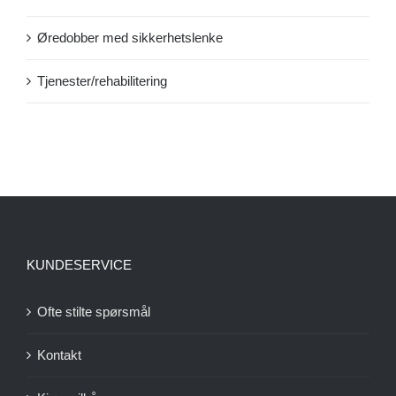
Øredobber med sikkerhetslenke
Tjenester/rehabilitering
KUNDESERVICE
Ofte stilte spørsmål
Kontakt