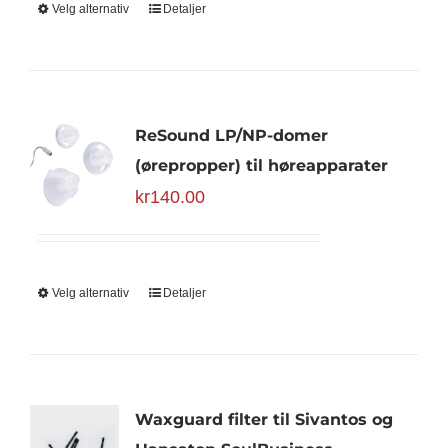
Velg alternativ
Detaljer
ReSound LP/NP-domer
(ørepropper) til høreapparater
kr
140.00
Velg alternativ
Detaljer
Waxguard filter til Sivantos og