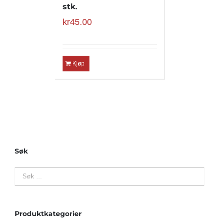
stk.
kr
45.00
Kjøp
Søk
Produktkategorier