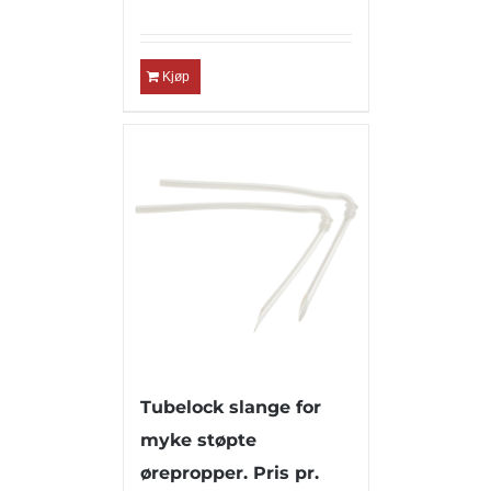
Kjøp
Tubelock slange for
myke støpte
ørepropper. Pris pr.