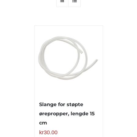
Slange for støpte
ørepropper, lengde 15
cm
kr
30.00