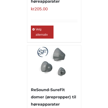
høreapparater
kr
205.00
Velg
alternativ
ReSound-SureFit
domer (ørepropper) til
høreapparater