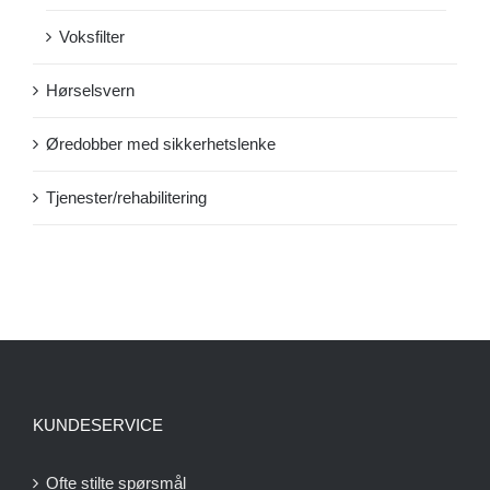
Voksfilter
Hørselsvern
Øredobber med sikkerhetslenke
Tjenester/rehabilitering
KUNDESERVICE
Ofte stilte spørsmål