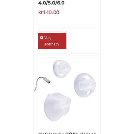
4.0/5.0/6.0
kr
140.00
Velg
alternativ