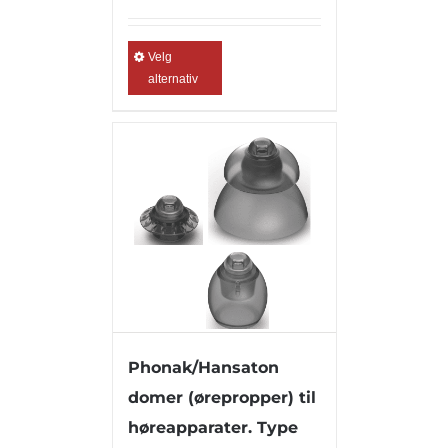
Velg
alternativ
Phonak/Hansaton
domer (ørepropper) til
høreapparater. Type