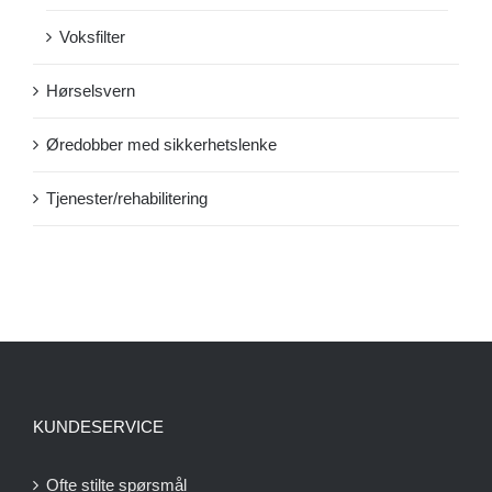
Voksfilter
Hørselsvern
Øredobber med sikkerhetslenke
Tjenester/rehabilitering
KUNDESERVICE
Ofte stilte spørsmål