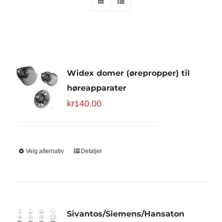
Widex domer (ørepropper) til
høreapparater
kr
140.00
Velg alternativ
Detaljer
Sivantos/Siemens/Hansaton