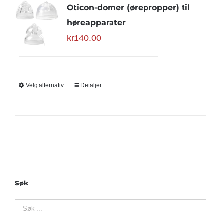
Oticon-domer (ørepropper) til
høreapparater
kr
140.00
Velg alternativ
Detaljer
Søk