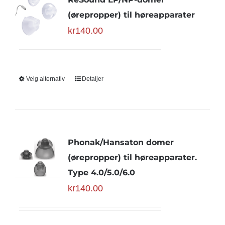
(ørepropper) til høreapparater
kr
140.00
Velg alternativ
Detaljer
Phonak/Hansaton domer
(ørepropper) til høreapparater.
Type 4.0/5.0/6.0
kr
140.00