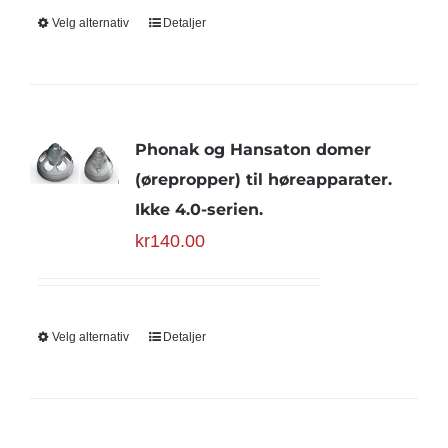
Velg alternativ
Detaljer
Phonak og Hansaton domer
(ørepropper) til høreapparater.
Ikke 4.0-serien.
kr
140.00
Velg alternativ
Detaljer