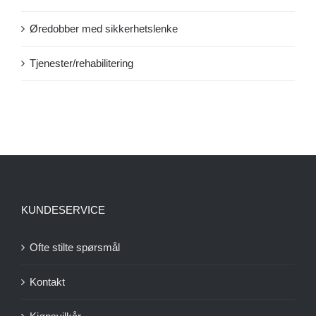
Øredobber med sikkerhetslenke
Tjenester/rehabilitering
KUNDESERVICE
Ofte stilte spørsmål
Kontakt