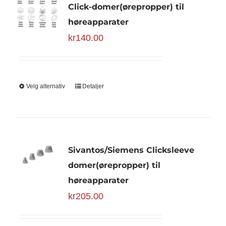
Click-domer(ørepropper) til
høreapparater
kr
140.00
Velg alternativ
Detaljer
Sivantos/Siemens Clicksleeve
domer(ørepropper) til
høreapparater
kr
205.00