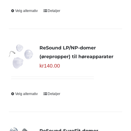
Velg alternativ
Detaljer
ReSound LP/NP-domer
(ørepropper) til høreapparater
kr
140.00
Velg alternativ
Detaljer
ReSound-SureFit domer