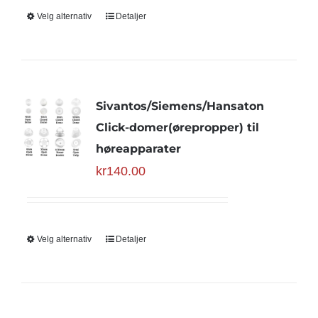
Velg alternativ
Detaljer
Sivantos/Siemens/Hansaton
Click-domer(ørepropper) til
høreapparater
kr
140.00
Velg alternativ
Detaljer