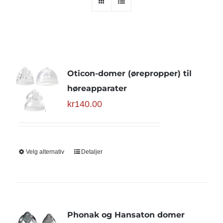
Oticon-domer (ørepropper) til
høreapparater
kr
140.00
Velg alternativ
Detaljer
Phonak og Hansaton domer