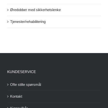
Øredobber med sikkerhetslenke
Tjenester/rehabilitering
KUNDESERVICE
Ofte stilte spørsmål
Kontakt