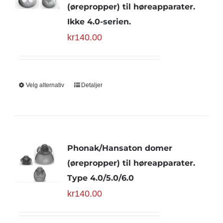
(ørepropper) til høreapparater.
Ikke 4.0-serien.
kr
140.00
Velg alternativ
Detaljer
Phonak/Hansaton domer
(ørepropper) til høreapparater.
Type 4.0/5.0/6.0
kr
140.00