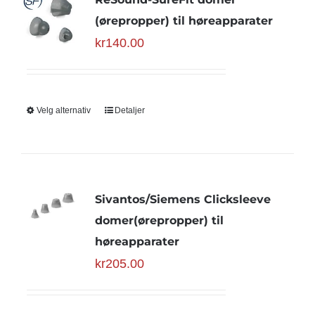
(ørepropper) til høreapparater
kr
140.00
Velg alternativ
Detaljer
Sivantos/Siemens Clicksleeve
domer(ørepropper) til
høreapparater
kr
205.00