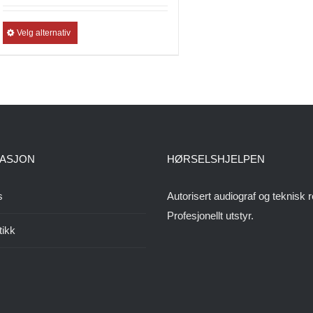
Velg alternativ
ASJON
HØRSELSHJELPEN
s
Autorisert audiograf og teknisk r
Profesjonellt utstyr.
tikk