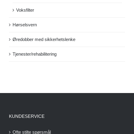
Voksfilter
Hørselsvern
Øredobber med sikkerhetslenke
Tjenester/rehabilitering
KUNDESERVICE
Ofte stilte spørsmål