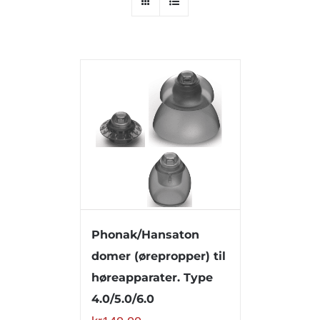
Phonak/Hansaton
domer (ørepropper) til
høreapparater. Type
4.0/5.0/6.0