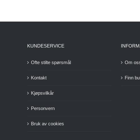
KUNDESERVICE
INFORM
Ofte stilte spørsmål
Om os
Kontakt
Finn bu
Kjøpsvilkår
Personvern
Bruk av cookies