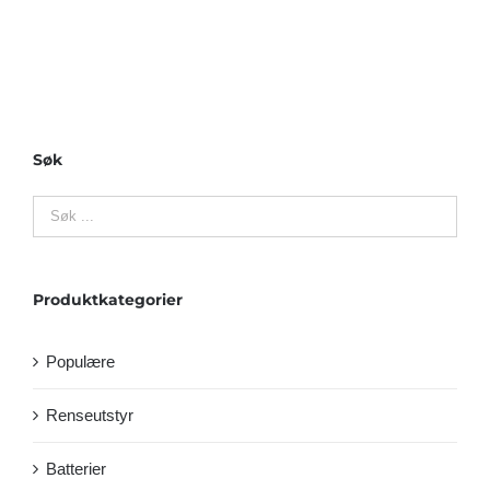
Søk
Produktkategorier
Populære
Renseutstyr
Batterier