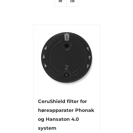
CeruShield filter for
høreapparater Phonak
og Hansaton 4.0
system