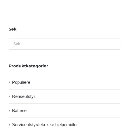
Søk
Produktkategorier
Populære
Renseutstyr
Batterier
Serviceutstyr/tekniske hjelpemidler