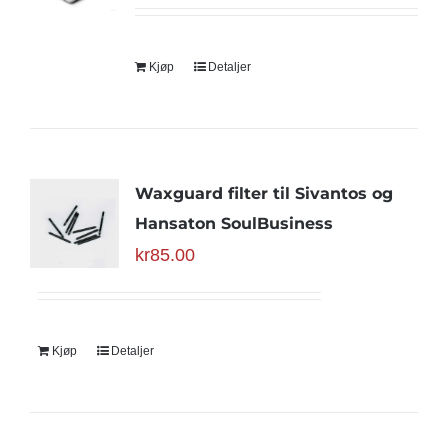
Kjøp
Detaljer
Waxguard filter til Sivantos og
Hansaton SoulBusiness
kr
85.00
Kjøp
Detaljer