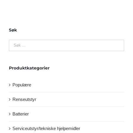
Søk
Produktkategorier
Populære
Renseutstyr
Batterier
Serviceutstyr/tekniske hjelpemidler