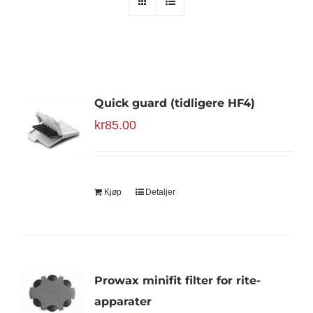
Quick guard (tidligere HF4)
kr
85.00
Kjøp
Detaljer
Prowax minifit filter for rite-
apparater