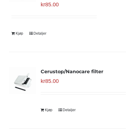
kr
85.00
Kjøp
Detaljer
Cerustop/Nanocare filter
kr
85.00
Kjøp
Detaljer