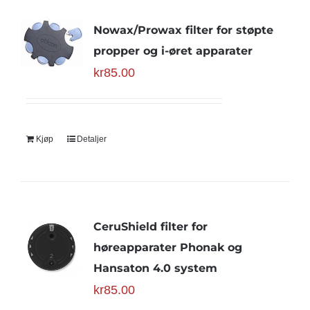
Nowax/Prowax filter for støpte
propper og i-øret apparater
kr
85.00
Kjøp
Detaljer
CeruShield filter for
høreapparater Phonak og
Hansaton 4.0 system
kr
85.00