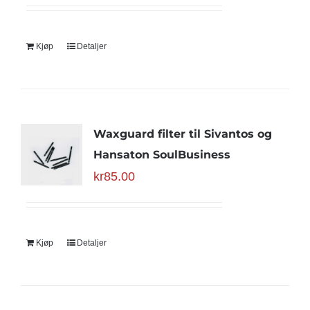
Kjøp
Detaljer
Waxguard filter til Sivantos og
Hansaton SoulBusiness
kr
85.00
Kjøp
Detaljer