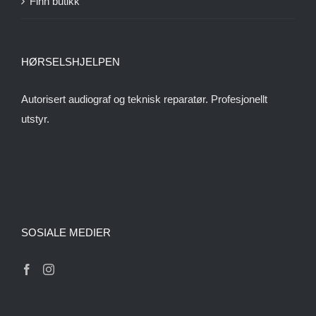
Finn butikk
HØRSELSHJELPEN
Autorisert audiograf og teknisk reparatør. Profesjonellt
utstyr.
SOSIALE MEDIER