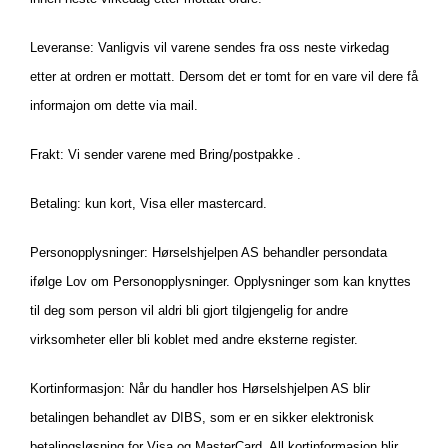
Leveranse: Vanligvis vil varene sendes fra oss neste virkedag
etter at ordren er mottatt. Dersom det er tomt for en vare vil dere få
informajon om dette via mail.
Frakt: Vi sender varene med Bring/postpakke .
Betaling: kun kort, Visa eller mastercard.
Personopplysninger: Hørselshjelpen AS behandler persondata
ifølge Lov om Personopplysninger. Opplysninger som kan knyttes
til deg som person vil aldri bli gjort tilgjengelig for andre
virksomheter eller bli koblet med andre eksterne register.
Kortinformasjon: Når du handler hos Hørselshjelpen AS blir
betalingen behandlet av DIBS, som er en sikker elektronisk
betalingsløsning for Visa og MasterCard. All kortinformasjon blir