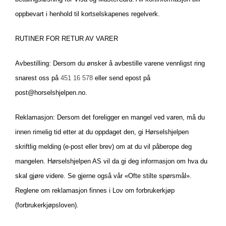
oppbevart i henhold til kortselskapenes regelverk.
RUTINER FOR RETUR AV VARER
Avbestilling: Dersom du ønsker å avbestille varene vennligst ring
snarest oss på
451 16 578
eller send epost på
post@horselshjelpen.no.
Reklamasjon: Dersom det foreligger en mangel ved varen, må du
innen rimelig tid etter at du oppdaget den, gi Hørselshjelpen
skriftlig melding (e-post eller brev) om at du vil påberope deg
mangelen. Hørselshjelpen AS vil da gi deg informasjon om hva du
skal gjøre videre. Se gjerne også vår «Ofte stilte spørsmål».
Reglene om reklamasjon finnes i Lov om forbrukerkjøp
(forbrukerkjøpsloven).