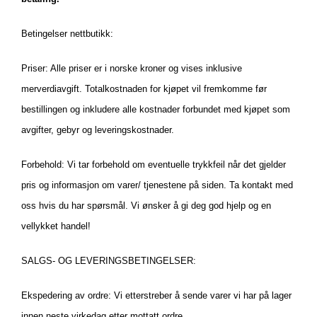
Betingelser nettbutikk:
Priser: Alle priser er i norske kroner og vises inklusive
merverdiavgift. Totalkostnaden for kjøpet vil fremkomme før
bestillingen og inkludere alle kostnader forbundet med kjøpet som
avgifter, gebyr og leveringskostnader.
Forbehold: Vi tar forbehold om eventuelle trykkfeil når det gjelder
pris og informasjon om varer/ tjenestene på siden. Ta kontakt med
oss hvis du har spørsmål. Vi ønsker å gi deg god hjelp og en
vellykket handel!
SALGS- OG LEVERINGSBETINGELSER:
Ekspedering av ordre: Vi etterstreber å sende varer vi har på lager
innen neste virkedag etter mottatt ordre.