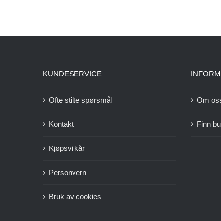
KUNDESERVICE
INFORM
Ofte stilte spørsmål
Om os
Kontakt
Finn bu
Kjøpsvilkår
Personvern
Bruk av cookies