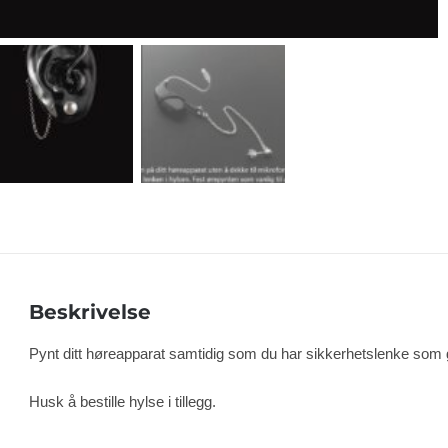
Beskrivelse
Pynt ditt høreapparat samtidig som du har sikkerhetslenke som g
Husk å bestille hylse i tillegg.